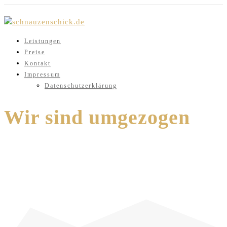
Skip
to
Leistungen
content
Preise
Kontakt
Impressum
Datenschutzerklärung
Wir sind umgezogen